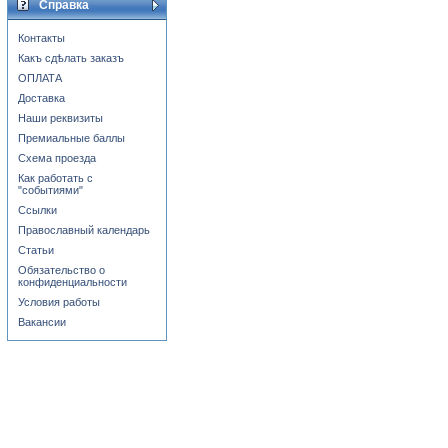
Справка
Контакты
Какъ сдѣлать заказъ
ОПЛАТА
Доставка
Наши реквизиты
Премиальные баллы
Схема проезда
Как работать с
"событиями"
Ссылки
Православный календарь
Статьи
Обязательство о
конфиденциальности
Условия работы
Вакансии