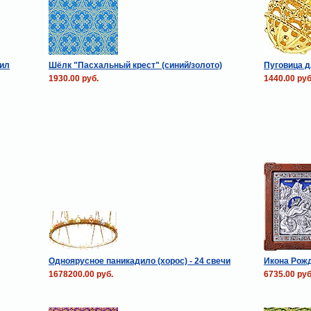
иил
Шёлк "Пасхальный крест" (синий/золото)
Пуговица д
1930.00 руб.
1440.00 руб
Одноярусное паникадило (хорос) - 24 свечи
Икона Рожд
1678200.00 руб.
6735.00 руб