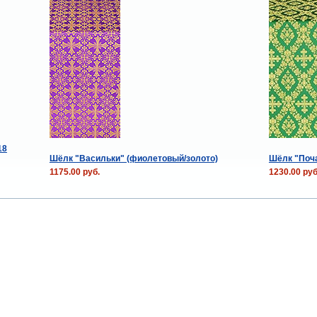
18
Шёлк "Васильки" (фиолетовый/золото)
Шёлк "Поча
1175.00 руб.
1230.00 руб