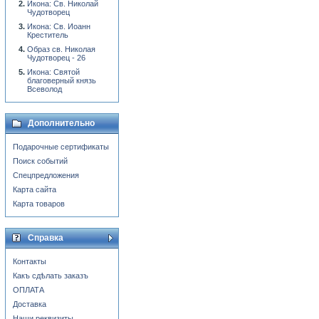
Икона: Св. Николай
Чудотворец
Икона: Св. Иоанн
Креститель
Образ св. Николая
Чудотворец - 26
Икона: Святой
благоверный князь
Всеволод
Дополнительно
Подарочные сертификаты
Поиск событий
Спецпредложения
Карта сайта
Карта товаров
Справка
Контакты
Какъ сдѣлать заказъ
ОПЛАТА
Доставка
Наши реквизиты