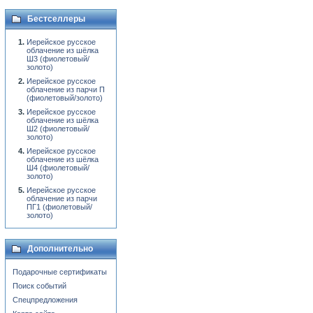
Бестселлеры
Иерейское русское
облачение из шёлка
Ш3 (фиолетовый/
золото)
Иерейское русское
облачение из парчи П
(фиолетовый/золото)
Иерейское русское
облачение из шёлка
Ш2 (фиолетовый/
золото)
Иерейское русское
облачение из шёлка
Ш4 (фиолетовый/
золото)
Иерейское русское
облачение из парчи
ПГ1 (фиолетовый/
золото)
Дополнительно
Подарочные сертификаты
Поиск событий
Спецпредложения