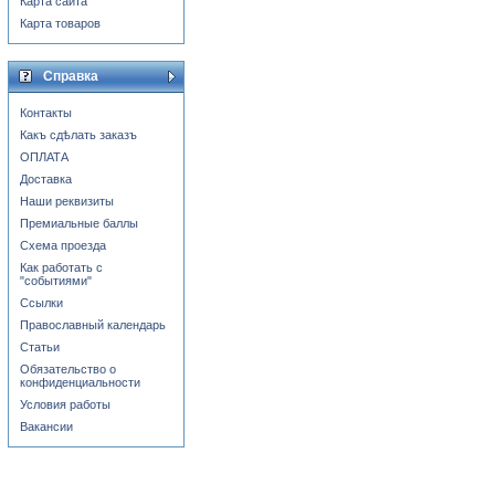
Карта сайта
Карта товаров
Справка
Контакты
Какъ сдѣлать заказъ
ОПЛАТА
Доставка
Наши реквизиты
Премиальные баллы
Схема проезда
Как работать с
"событиями"
Ссылки
Православный календарь
Статьи
Обязательство о
конфиденциальности
Условия работы
Вакансии