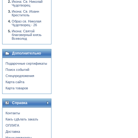
Икона: Св. Николай
Чудотворец
Икона: Св. Иоанн
Креститель
Образ св. Николая
Чудотворец - 26
Икона: Святой
благоверный князь
Всеволод
Дополнительно
Подарочные сертификаты
Поиск событий
Спецпредложения
Карта сайта
Карта товаров
Справка
Контакты
Какъ сдѣлать заказъ
ОПЛАТА
Доставка
Наши реквизиты