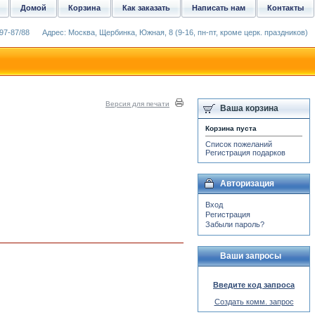
Домой
Корзина
Как заказать
Написать нам
Контакты
97-87/88
Адрес: Москва, Щербинка, Южная, 8 (9-16, пн-пт, кроме церк. праздников)
Версия для печати
Ваша корзина
Корзина пуста
Список пожеланий
Регистрация подарков
Авторизация
Вход
Регистрация
Забыли пароль?
Ваши запросы
Введите код запроса
Создать комм. запрос