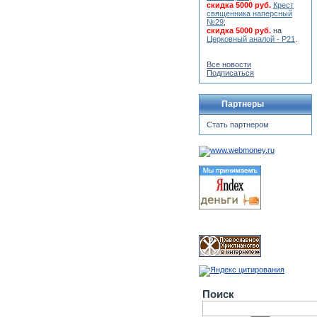
скидка 5000 руб.
Крест
священника наперсный
№29
;
скидка 5000 руб.
на
Церковный аналой - Р21
.
Все новости
Подписаться
Партнеры
Стать партнером
Поиск