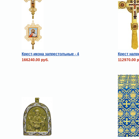
Крест-икона запрестольные - 4
Крест напр
166240.00 руб.
112970.00 р