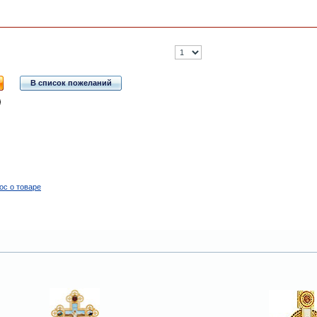
В список пожеланий
ос о товаре