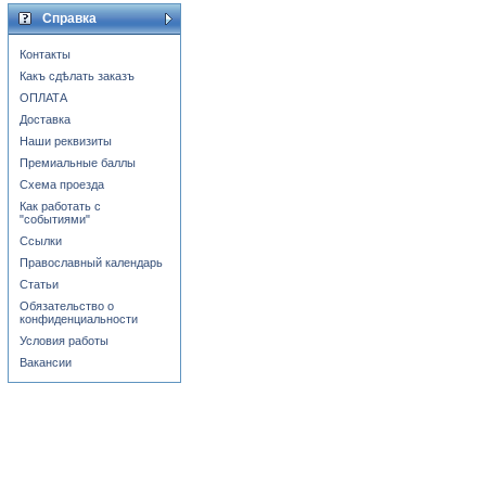
Справка
Контакты
Какъ сдѣлать заказъ
ОПЛАТА
Доставка
Наши реквизиты
Премиальные баллы
Схема проезда
Как работать с
"событиями"
Ссылки
Православный календарь
Статьи
Обязательство о
конфиденциальности
Условия работы
Вакансии