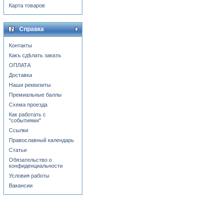
Карта товаров
Справка
Контакты
Какъ сдѣлать заказъ
ОПЛАТА
Доставка
Наши реквизиты
Премиальные баллы
Схема проезда
Как работать с
"событиями"
Ссылки
Православный календарь
Статьи
Обязательство о
конфиденциальности
Условия работы
Вакансии