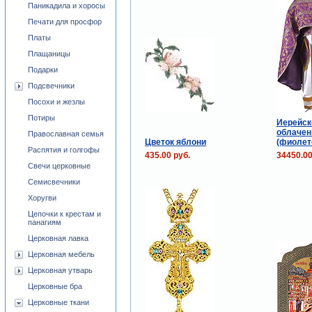
Паникадила и хоросы
Печати для просфор
Платы
Плащаницы
Подарки
Подсвечники
Посохи и жезлы
Потиры
Иерейск
облачен
Православная семья
Цветок яблони
(фиолет
Распятия и голгофы
435.00 руб.
34450.00
Свечи церковные
Семисвечники
Хоругви
Цепочки к крестам и
панагиям
Церковная лавка
Церковная мебель
Церковная утварь
Церковные бра
Церковные ткани