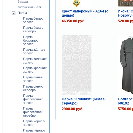
Бархат
Китайский шелк
Крест наперсный - А164 (с
Икона: 
Парча
цепью)
Новомуч
Парча белая/
46350.00 руб.
520.00 р
золото
Парча белая/
серебро
Парча
бордовая/
золото
Парча жёлтая/
золото
Парча зелёная/
золото
Парча красная/
золото
Парча синяя/
золото
Парча синяя/
серебро
Парча
Парча "Клионик" (белая/
Болгарс
фиолетовая/
золото
серебро)
60/192
Парча
2900.00 руб.
5750.00 
фиолетовая/
серебро
Парча чёрная/
золото
Парча чёрная/