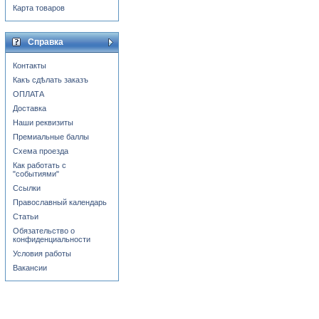
Карта товаров
Справка
Контакты
Какъ сдѣлать заказъ
ОПЛАТА
Доставка
Наши реквизиты
Премиальные баллы
Схема проезда
Как работать с
"событиями"
Ссылки
Православный календарь
Статьи
Обязательство о
конфиденциальности
Условия работы
Вакансии