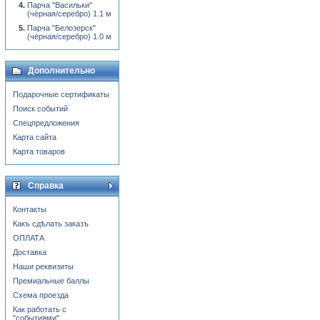
Парча "Васильки"
(чёрная/серебро) 1.1 м
Парча "Белозерск"
(чёрная/серебро) 1.0 м
Дополнительно
Подарочные сертификаты
Поиск событий
Спецпредложения
Карта сайта
Карта товаров
Справка
Контакты
Какъ сдѣлать заказъ
ОПЛАТА
Доставка
Наши реквизиты
Премиальные баллы
Схема проезда
Как работать с
"событиями"