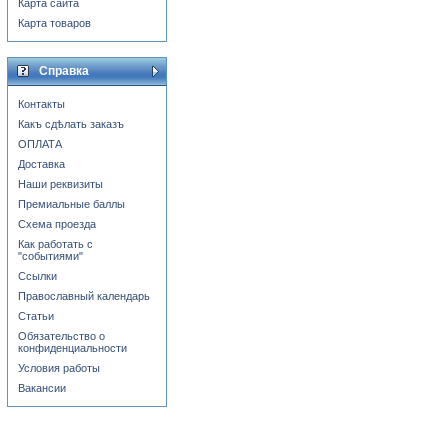
Карта сайта
Карта товаров
Справка
Контакты
Какъ сдѣлать заказъ
ОПЛАТА
Доставка
Наши реквизиты
Премиальные баллы
Схема проезда
Как работать с
"событиями"
Ссылки
Православный календарь
Статьи
Обязательство о
конфиденциальности
Условия работы
Вакансии