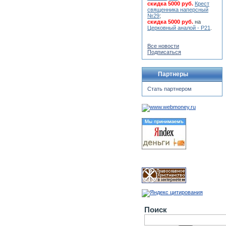
скидка 5000 руб.
Крест
священника наперсный
№29
;
скидка 5000 руб.
на
Церковный аналой - Р21
.
Все новости
Подписаться
Партнеры
Стать партнером
Поиск