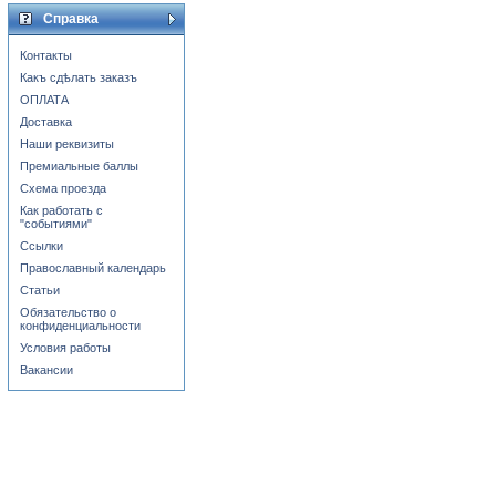
Справка
Контакты
Какъ сдѣлать заказъ
ОПЛАТА
Доставка
Наши реквизиты
Премиальные баллы
Схема проезда
Как работать с
"событиями"
Ссылки
Православный календарь
Статьи
Обязательство о
конфиденциальности
Условия работы
Вакансии