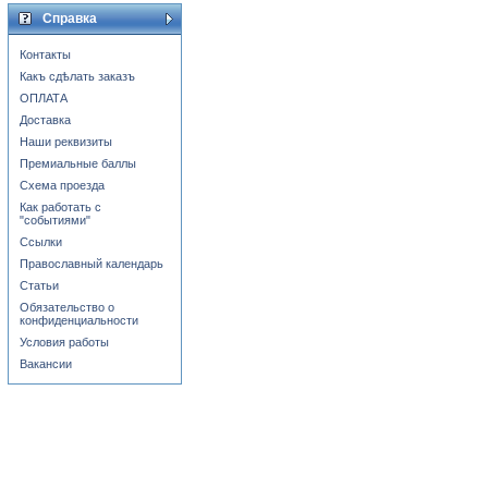
Справка
Контакты
Какъ сдѣлать заказъ
ОПЛАТА
Доставка
Наши реквизиты
Премиальные баллы
Схема проезда
Как работать с
"событиями"
Ссылки
Православный календарь
Статьи
Обязательство о
конфиденциальности
Условия работы
Вакансии