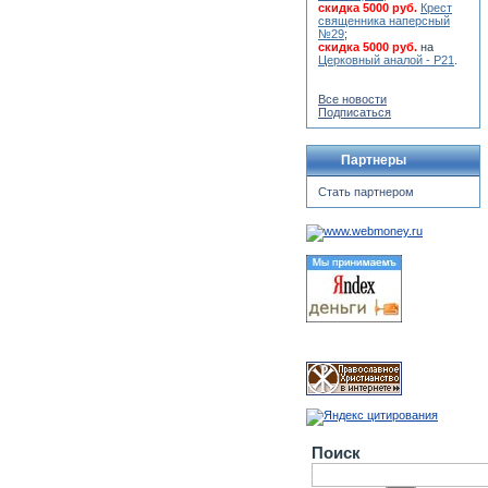
скидка 5000 руб.
Крест
священника наперсный
№29
;
скидка 5000 руб.
на
Церковный аналой - Р21
.
Все новости
Подписаться
Партнеры
Стать партнером
Поиск