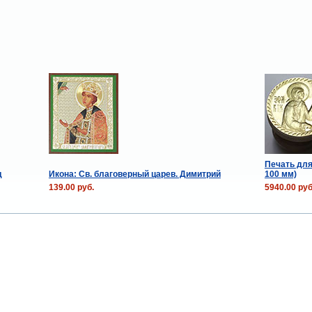
Печать для
д
Икона: Св. благоверный царев. Димитрий
100 мм)
139.00 руб.
5940.00 руб