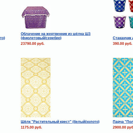
Облачение на жертвенник из шёлка Ш3
то)
(фиолетовый/серебро)
Стаканчик 
23790.00 руб.
390.00 руб.
Шёлк "Растительный крест" (белый/золото)
Парча "Пол
1175.00 руб.
2900.00 руб