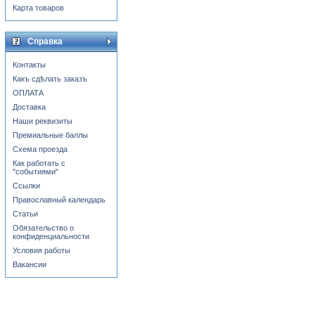
Карта товаров
Справка
Контакты
Какъ сдѣлать заказъ
ОПЛАТА
Доставка
Наши реквизиты
Премиальные баллы
Схема проезда
Как работать с
"событиями"
Ссылки
Православный календарь
Статьи
Обязательство о
конфиденциальности
Условия работы
Вакансии