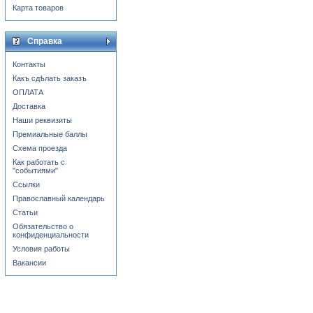
Карта товаров
Справка
Контакты
Какъ сдѣлать заказъ
ОПЛАТА
Доставка
Наши реквизиты
Премиальные баллы
Схема проезда
Как работать с
"событиями"
Ссылки
Православный календарь
Статьи
Обязательство о
конфиденциальности
Условия работы
Вакансии