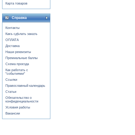
Карта товаров
Справка
Контакты
Какъ сдѣлать заказъ
ОПЛАТА
Доставка
Наши реквизиты
Премиальные баллы
Схема проезда
Как работать с
"событиями"
Ссылки
Православный календарь
Статьи
Обязательство о
конфиденциальности
Условия работы
Вакансии