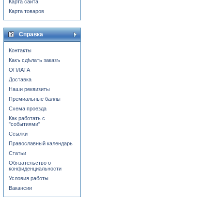
Карта сайта
Карта товаров
Справка
Контакты
Какъ сдѣлать заказъ
ОПЛАТА
Доставка
Наши реквизиты
Премиальные баллы
Схема проезда
Как работать с
"событиями"
Ссылки
Православный календарь
Статьи
Обязательство о
конфиденциальности
Условия работы
Вакансии