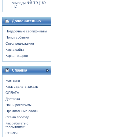
лампады №5-TR (180
mL)
Дополнительно
Подарочные сертификаты
Поиск событий
Спецпредложения
Карта сайта
Карта товаров
Справка
Контакты
Какъ сдѣлать заказъ
ОПЛАТА
Доставка
Наши реквизиты
Премиальные баллы
Схема проезда
Как работать с
"событиями"
Ссылки