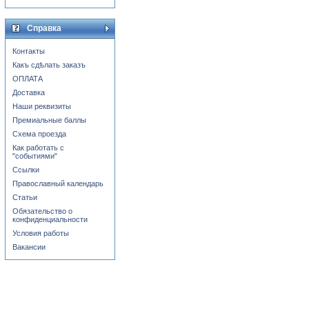
Справка
Контакты
Какъ сдѣлать заказъ
ОПЛАТА
Доставка
Наши реквизиты
Премиальные баллы
Схема проезда
Как работать с
"событиями"
Ссылки
Православный календарь
Статьи
Обязательство о
конфиденциальности
Условия работы
Вакансии