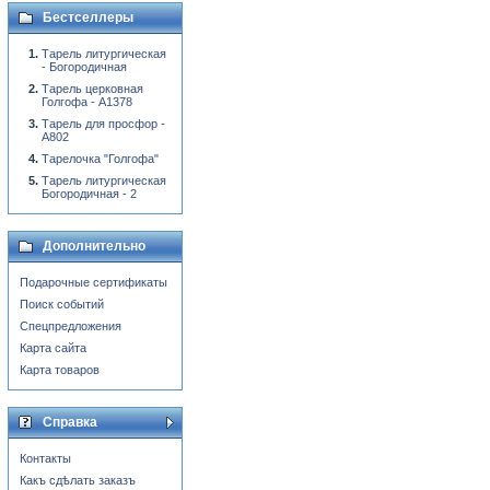
Бестселлеры
Тарель литургическая
- Богородичная
Тарель церковная
Голгофа - A1378
Тарель для просфор -
A802
Тарелочка "Голгофа"
Тарель литургическая
Богородичная - 2
Дополнительно
Подарочные сертификаты
Поиск событий
Спецпредложения
Карта сайта
Карта товаров
Справка
Контакты
Какъ сдѣлать заказъ