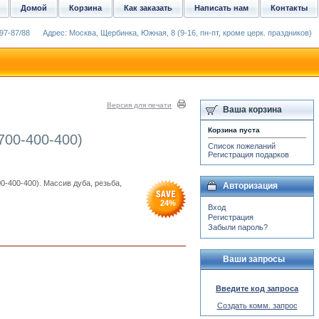
Домой
Корзина
Как заказать
Написать нам
Контакты
97-87/88
Адрес: Москва, Щербинка, Южная, 8 (9-16, пн-пт, кроме церк. праздников)
Версия для печати
Ваша корзина
Корзина пуста
700-400-400)
Список пожеланий
Регистрация подарков
0-400-400). Массив дуба, резьба,
Авторизация
24
%
Вход
Регистрация
Забыли пароль?
Ваши запросы
Введите код запроса
Создать комм. запрос