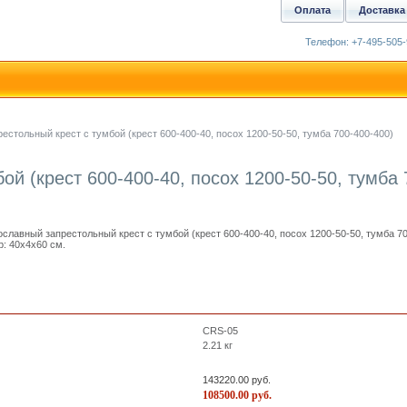
Оплата
Доставка
Телефон: +7-495-505-
естольный крест с тумбой (крест 600-400-40, посох 1200-50-50, тумба 700-400-400)
ой (крест 600-400-40, посох 1200-50-50, тумба 
славный запрестольный крест с тумбой (крест 600-400-40, посох 1200-50-50, тумба 70
р: 40x4x60 см.
CRS-05
2.21
кг
143220.00
руб.
108500.00
руб.