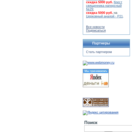
скидка 5000 руб.
Крест
священника наперсный
№29
;
скидка 5000 руб.
на
Церковный аналой - Р21
.
Все новости
Подписаться
Партнеры
Стать партнером
Поиск