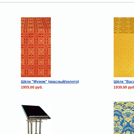
Шёлк "Муром" (красный/золото)
Шёлк "Васи
1955.00 руб.
1930.00 руб