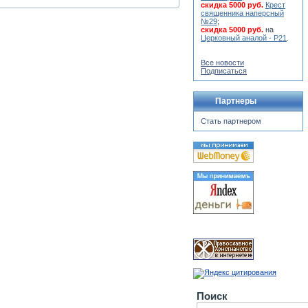
скидка 5000 руб.
Крест
священника наперсный
№29
;
скидка 5000 руб.
на
Церковный аналой - Р21
.
Все новости
Подписаться
Партнеры
Стать партнером
Поиск