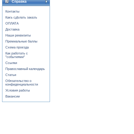
Справка
Контакты
Какъ сдѣлать заказъ
ОПЛАТА
Доставка
Наши реквизиты
Премиальные баллы
Схема проезда
Как работать с
"событиями"
Ссылки
Православный календарь
Статьи
Обязательство о
конфиденциальности
Условия работы
Вакансии