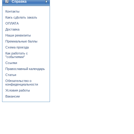
Справка
Контакты
Какъ сдѣлать заказъ
ОПЛАТА
Доставка
Наши реквизиты
Премиальные баллы
Схема проезда
Как работать с
"событиями"
Ссылки
Православный календарь
Статьи
Обязательство о
конфиденциальности
Условия работы
Вакансии