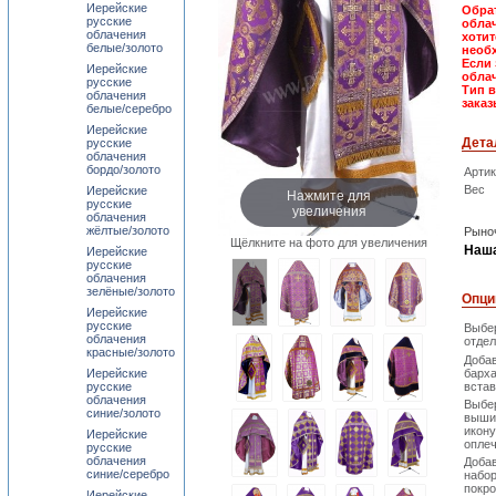
Иерейские
Обрат
русские
облач
облачения
хотит
белые/золото
необх
Если 
Иерейские
обла
русские
Тип 
облачения
заказ
белые/серебро
Иерейские
Дета
русские
облачения
бордо/золото
Арти
Вес
Иерейские
Нажмите для
русские
увеличения
облачения
жёлтые/золото
Рыноч
Щёлкните на фото для увеличения
Наша
Иерейские
русские
облачения
зелёные/золото
Опци
Иерейские
русские
Выбе
облачения
отдел
красные/золото
Доба
Иерейские
барх
русские
встав
облачения
Выбе
синие/золото
выши
икону
Иерейские
опле
русские
облачения
Доба
синие/серебро
набо
покро
Иерейские