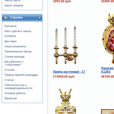
Карта сайта
1955.00 руб.
10405.00
Карта товаров
Справка
Контакты
Какъ сдѣлать заказъ
ОПЛАТА
Доставка
Наши реквизиты
Премиальные баллы
Схема проезда
Как работать с
"событиями"
Панагия
Ссылки
Лампа настенная - 17
А1283
Православный календарь
172600.00 руб.
46760.00
Статьи
Обязательство о
конфиденциальности
Условия работы
Вакансии