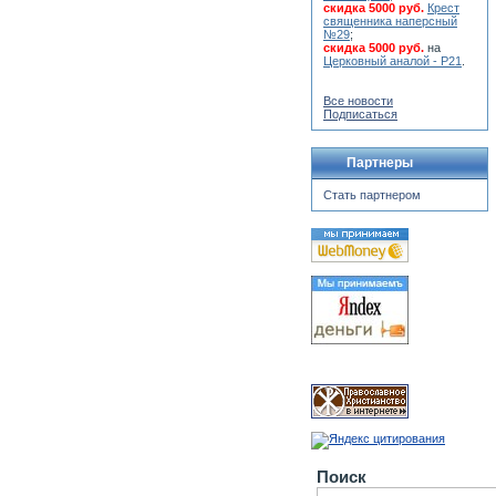
скидка 5000 руб.
Крест
священника наперсный
№29
;
скидка 5000 руб.
на
Церковный аналой - Р21
.
Все новости
Подписаться
Партнеры
Стать партнером
Поиск