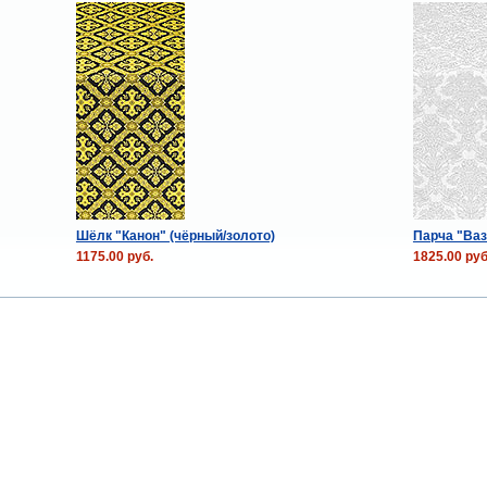
Шёлк "Канон" (чёрный/золото)
Парча "Ваз
1175.00 руб.
1825.00 руб