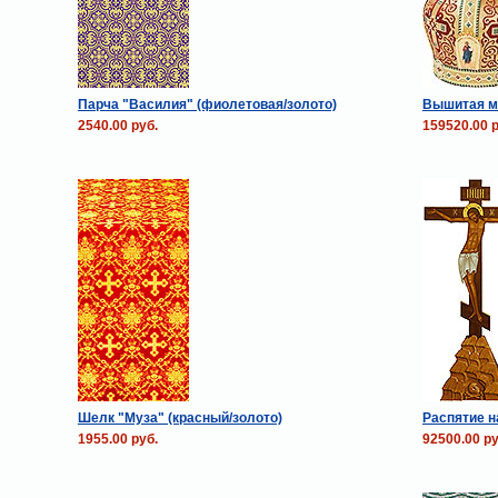
Парча "Василия" (фиолетовая/золото)
Вышитая м
2540.00 руб.
159520.00 р
Шелк "Муза" (красный/золото)
Распятие н
1955.00 руб.
92500.00 ру