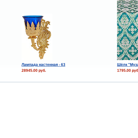
Лампада настенная - 63
Шёлк "Муза
28945.00 руб.
1795.00 руб