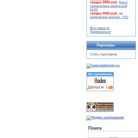
скидка 5000 руб.
Крест
священника наперсный
№29
;
скидка 5000 руб.
на
Церковный аналой - Р21
.
Все новости
Подписаться
Партнеры
Стать партнером
Поиск