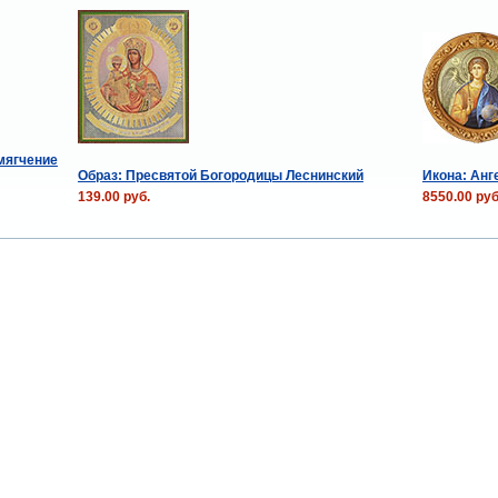
мягчение
Образ: Пресвятой Богородицы Леснинский
Икона: Анге
139.00 руб.
8550.00 руб