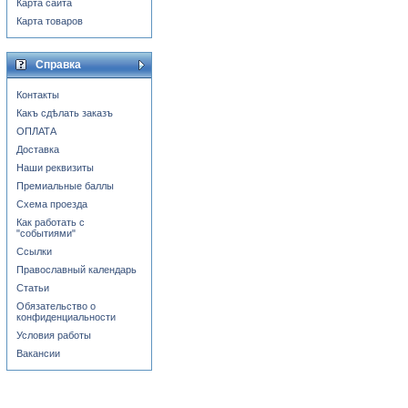
Карта сайта
Карта товаров
Справка
Контакты
Какъ сдѣлать заказъ
ОПЛАТА
Доставка
Наши реквизиты
Премиальные баллы
Схема проезда
Как работать с
"событиями"
Ссылки
Православный календарь
Статьи
Обязательство о
конфиденциальности
Условия работы
Вакансии