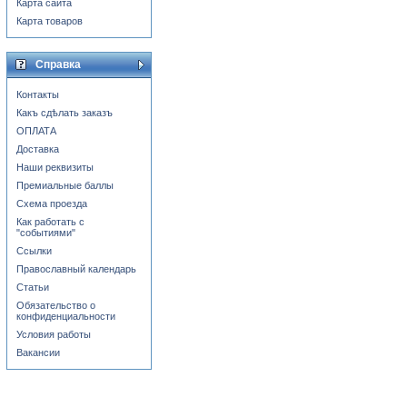
Карта сайта
Карта товаров
Справка
Контакты
Какъ сдѣлать заказъ
ОПЛАТА
Доставка
Наши реквизиты
Премиальные баллы
Схема проезда
Как работать с
"событиями"
Ссылки
Православный календарь
Статьи
Обязательство о
конфиденциальности
Условия работы
Вакансии