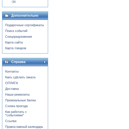
-34
Дополнительно
Подарочные сертификаты
Поиск событий
Спецпредложения
Карта сайта
Карта товаров
Справка
Контакты
Какъ сдѣлать заказъ
ОПЛАТА
Доставка
Наши реквизиты
Премиальные баллы
Схема проезда
Как работать с
"событиями"
Ссылки
Православный календарь