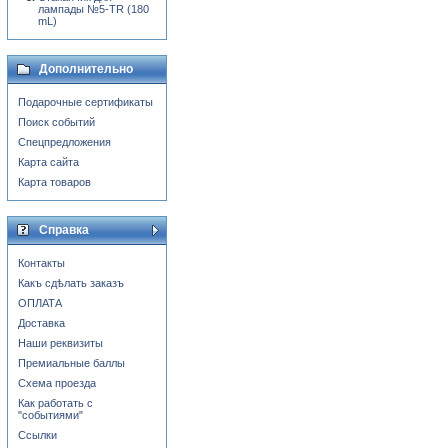
лампады №5-TR (180
mL)
Дополнительно
Подарочные сертификаты
Поиск событий
Спецпредложения
Карта сайта
Карта товаров
Справка
Контакты
Какъ сдѣлать заказъ
ОПЛАТА
Доставка
Наши реквизиты
Премиальные баллы
Схема проезда
Как работать с
"событиями"
Ссылки