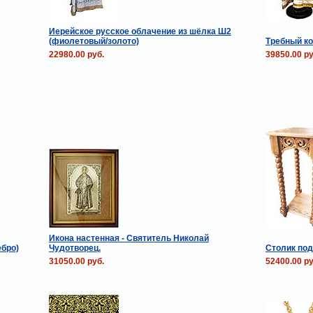
Иерейское русское облачение из шёлка Ш2
(фиолетовый/золото)
Требный ко
22980.00 руб.
39850.00 ру
Икона настенная - Святитель Николай
ебро)
Чудотворец.
Столик под
31050.00 руб.
52400.00 ру