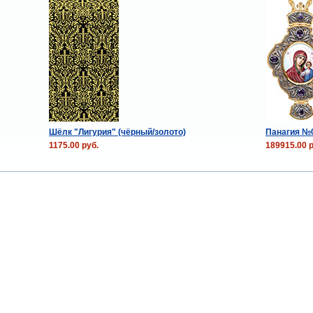
Шёлк "Лигурия" (чёрный/золото)
Панагия №
1175.00 руб.
189915.00 р