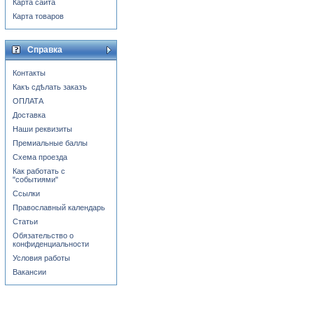
Карта сайта
Карта товаров
Справка
Контакты
Какъ сдѣлать заказъ
ОПЛАТА
Доставка
Наши реквизиты
Премиальные баллы
Схема проезда
Как работать с
"событиями"
Ссылки
Православный календарь
Статьи
Обязательство о
конфиденциальности
Условия работы
Вакансии