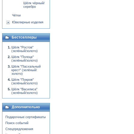
Шёлк чёрный/
серебро
Чётки
Ювелирные изделия
Бестселлеры
Шёлк "Ростов"
(зелёный/золото)
Шёлк "Полоцк"
(зелёный/золото)
Шёлк "Пасхальный
крест" (зелёный/
золото)
Шёлк "Покров"
(зелёный/золото)
Шёлк "Василиса"
(зелёный/золото)
Дополнительно
Подарочные сертификаты
Поиск событий
Спецпредложения