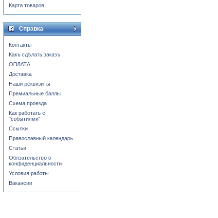
Карта товаров
Справка
Контакты
Какъ сдѣлать заказъ
ОПЛАТА
Доставка
Наши реквизиты
Премиальные баллы
Схема проезда
Как работать с
"событиями"
Ссылки
Православный календарь
Статьи
Обязательство о
конфиденциальности
Условия работы
Вакансии