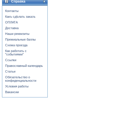
Справка
Контакты
Какъ сдѣлать заказъ
ОПЛАТА
Доставка
Наши реквизиты
Премиальные баллы
Схема проезда
Как работать с
"событиями"
Ссылки
Православный календарь
Статьи
Обязательство о
конфиденциальности
Условия работы
Вакансии