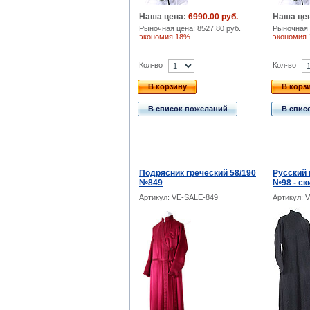
Наша цена:
6990.00 руб.
Наша це
Рыночная цена:
8527.80 руб.
Рыночная 
экономия 18%
экономия
Кол-во
Кол-во
В корзину
В корз
В список пожеланий
В спис
Подрясник греческий 58/190
Русский 
№849
№98 - ск
Артикул: VE-SALE-849
Артикул: 