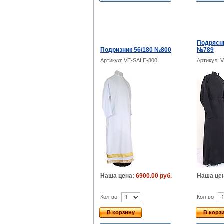
Подрясни
Подризник 56/180 №800
№789
Артикул: VE-SALE-800
Артикул: 
Наша цена:
6900.00 руб.
Наша це
Кол-во
Кол-во
В корзину
В корз