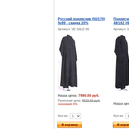
Русский подрясник (50/170)
Подрясни
№99 - скидка 20%
48/182 #
Артикул: VE-SALE-99
Артикул: 
Наша цена:
7980.00 руб.
Рыночная цена:
8515.60 руб.
Наша це
экономия 6%
Кол-во
Кол-во
В корзину
В корз