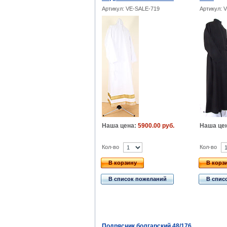
Артикул: VE-SALE-719
Артикул: 
Наша цена:
5900.00 руб.
Наша це
Кол-во
Кол-во
В корзину
В корз
В список пожеланий
В спис
Подрясник болгарский 48/176