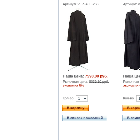
Артикул: VE-SALE-266
Артикул: 
Наша цена:
7590.00 руб.
Наша це
Рыночная цена:
8039.80 руб.
Рыночная 
экономия 6%
экономия
Кол-во
Кол-во
В корзину
В корз
В список пожеланий
В спис