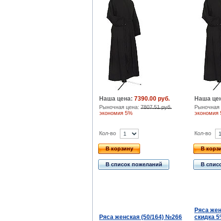
Наша цена:
7390.00 руб.
Наша це
Рыночная цена:
7807.51 руб.
Рыночная 
экономия 5%
экономия
Кол-во
Кол-во
В корзину
В корз
В список пожеланий
В спис
Ряса жен
Ряса женская (50/164) №266
скидка 