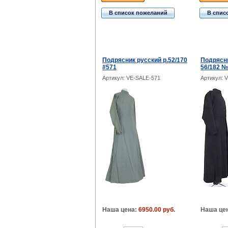
В список пожеланий
В спис
Подрясник русский р.52/170
Подрясни
#571
56/182 
Артикул: VE-SALE-571
Артикул: 
Наша цена:
6950.00 руб.
Наша це