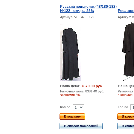
Русский подрясник (48/180-182)
№122 - скидка 25%
Ряса жен
Артикул: VE-SALE-122
Артикул: 
Наша цена:
7870.00 руб.
Наша це
Рыночная цена:
8381.40 руб.
Рыночная 
экономия 6%
экономия
Кол-во
Кол-во
В корзину
В корз
В список пожеланий
В спис