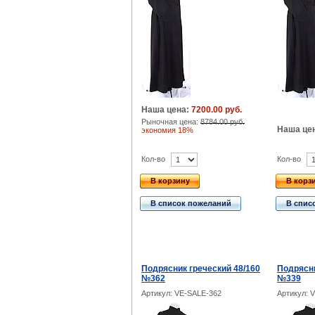
Наша цена:
7200.00 руб.
Рыночная цена:
8784.00 руб.
Наша це
экономия 18%
Кол-во
Кол-во
В корзину
В корз
В список пожеланий
В спис
Подрясник греческий 48/160
Подрясни
№362
№339
Артикул: VE-SALE-362
Артикул: 