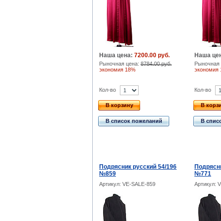
Наша цена:
7200.00 руб.
Наша це
Рыночная цена:
8784.00 руб.
Рыночная 
экономия 18%
экономия
Кол-во
Кол-во
В корзину
В корз
В список пожеланий
В спис
Подрясник русский 54/196
Подрясни
№859
№771
Артикул: VE-SALE-859
Артикул: 