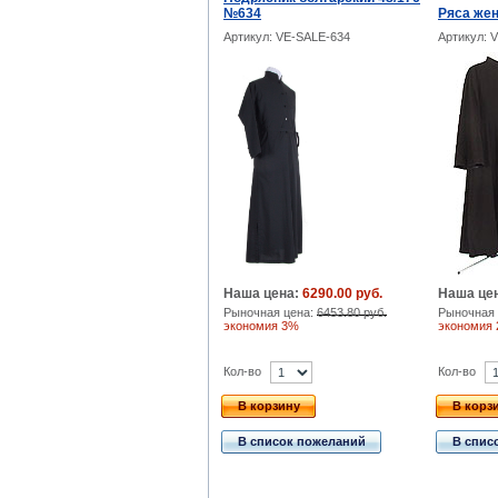
№634
Ряса жен
Артикул: VE-SALE-634
Артикул: 
Наша цена:
6290.00 руб.
Наша це
Рыночная цена:
6453.80 руб.
Рыночная 
экономия 3%
экономия
Кол-во
Кол-во
В корзину
В корз
В список пожеланий
В спис