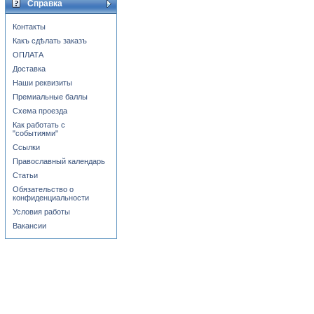
Справка
Контакты
Какъ сдѣлать заказъ
ОПЛАТА
Доставка
Наши реквизиты
Премиальные баллы
Схема проезда
Как работать с
"событиями"
Ссылки
Православный календарь
Статьи
Обязательство о
конфиденциальности
Условия работы
Вакансии